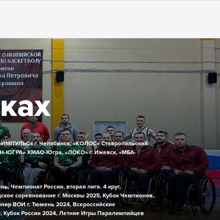
сках
«ИМПУЛЬС» г. Челябинск,
«КОЛОС» Ставропольский
Н-ЮГРА» ХМАО-Югра,
«ЛОКО» г. Ижевск,
«МБА-
,
ень,
Чемпионат России, вторая лига. 4 круг,
ское соревнование г. Москвы 2025,
Кубок Чемпионов,
рнир ВОИ г. Тюмень 2024,
Всероссийские
,
Кубок России 2024,
Летние Игры Паралимпийцев