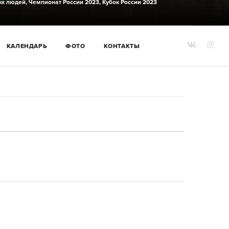
ых людей,
Чемпионат России 2023,
Кубок России 2023
КАЛЕНДАРЬ
ФОТО
КОНТАКТЫ