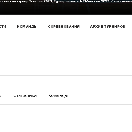
ссийский турнир Тюмень 2023,
Турнир памяти А.Г.Макеева 2023,
Лига сильн
СТИ
КОМАНДЫ
СОРЕВНОВАНИЯ
АРХИВ ТУРНИРОВ
ы
Статистика
Команды