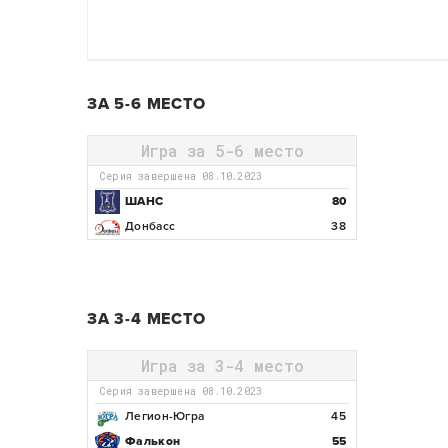
ЗА 5-6 МЕСТО
Игра за 5-6 место
Серия завершена 08.10.2023
ШАНС
80
Донбасс
38
ЗА 3-4 МЕСТО
Игра за 3-4 место
Серия завершена 08.10.2023
Легион-Югра
45
Фалькон
55