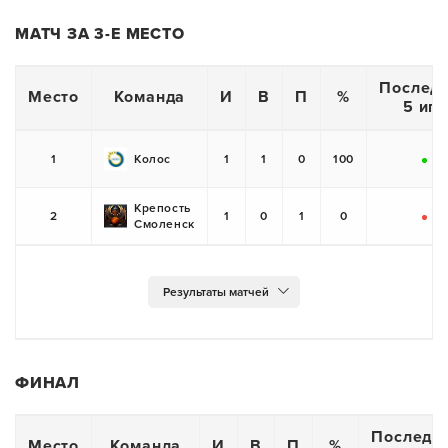
МАТЧ ЗА 3-Е МЕСТО
Послед
Место
Команда
И
В
П
%
5 игр
1
Колос
1
1
0
100
+
Крепость
2
1
0
1
0
Смоленск
-
ФИНАЛ
Последн
Место
Команда
И
В
П
%