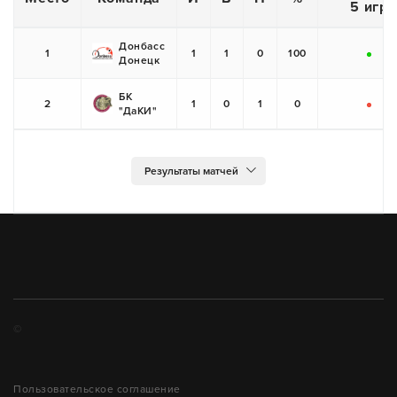
5 игр
Донбасс
1
1
1
0
100
Донецк
+
БК
2
1
0
1
0
"ДаКИ"
-
©
Пользовательское соглашение