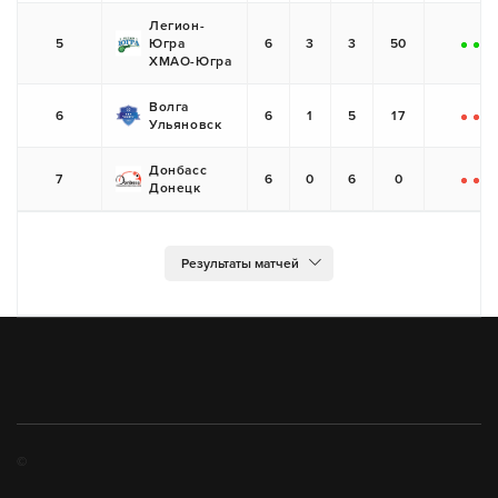
Легион-
5
Югра
6
3
3
50
+
+
-
ХМАО-Югра
Волга
6
6
1
5
17
Ульяновск
-
-
-
Донбасс
7
6
0
6
0
Донецк
-
-
-
©