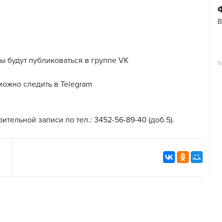
В
ты будут публиковаться в группе VK
П
 можно следить в Telegram
тельной записи по тел.: 3452-56-89-40 (доб.5).