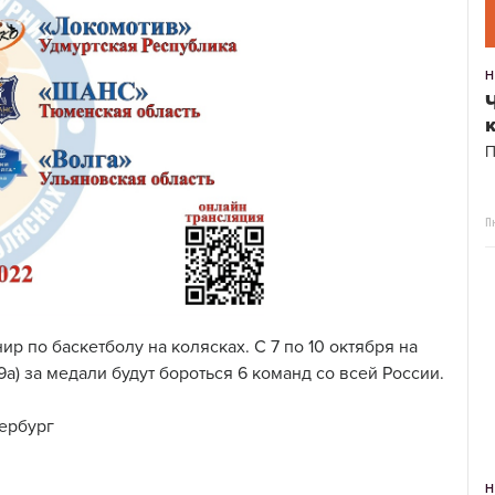
П
П
р по баскетболу на колясках. С 7 по 10 октября на
а) за медали будут бороться 6 команд со всей России.
тербург