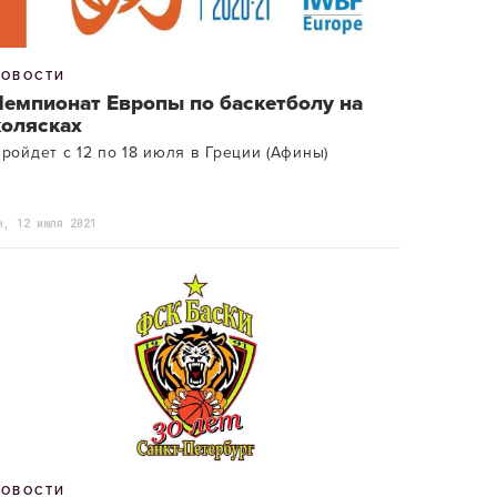
НОВОСТИ
Чемпионат Европы по баскетболу на
колясках
ройдет с 12 по 18 июля в Греции (Афины)
н, 12 июля 2021
НОВОСТИ