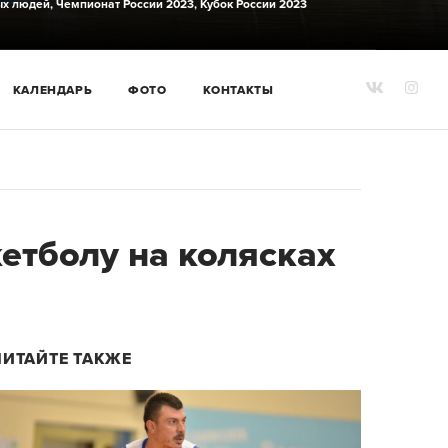
ых людей,
Чемпионат России 2023,
Кубок России 2023
КАЛЕНДАРЬ
ФОТО
КОНТАКТЫ
етболу на колясках
ЧИТАЙТЕ ТАКЖЕ