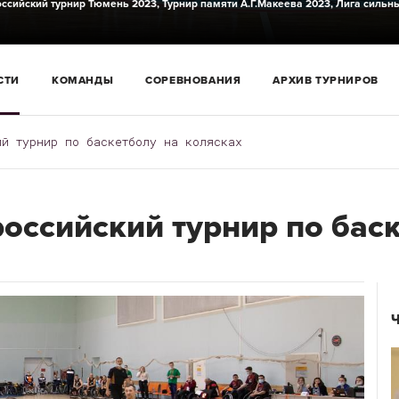
ссийский турнир Тюмень 2023,
Турнир памяти А.Г.Макеева 2023,
Лига сильн
СТИ
КОМАНДЫ
СОРЕВНОВАНИЯ
АРХИВ ТУРНИРОВ
ий турнир по баскетболу на колясках
оссийский турнир по баск