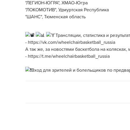
"ЛЕГИОН-ЮГРА", ХМАО-Югра
"ЛОКОМОТИВ", Удмуртская Республика
"ШАНС", Тюменская область
Трансляции, статистика и результа
-
https://vk.com/wheelchairbasketball_russia
А так же, за новостями баскетбола на колясках,
-
https://t.me/wheelchairbasketball_russia
Вход для зрителей и болельщиков по предвари