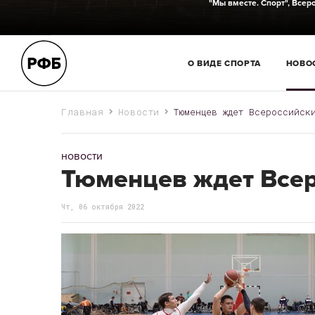
"Мы вместе. Спорт",
Всеро
О ВИДЕ СПОРТА
НОВО
Главная
Новости
Тюменцев ждет Всероссийск
новости
Тюменцев ждет Всер
Чт, 06 октября 2022