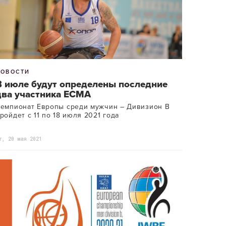
НОВОСТИ
В июле будут определены последние
два участника ECMA
емпионат Европы среди мужчин – Дивизион В
ройдет с 11 по 18 июля 2021 года
т, 20 мая 2021