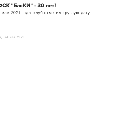
ФСК "БасКИ" - 30 лет!
 мае 2021 года, клуб отметил круглую дату
н, 24 мая 2021