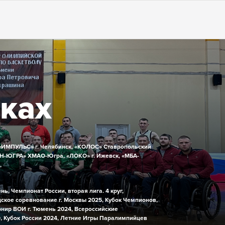
сках
«ИМПУЛЬС» г. Челябинск,
«КОЛОС» Ставропольский
Н-ЮГРА» ХМАО-Югра,
«ЛОКО» г. Ижевск,
«МБА-
,
ень,
Чемпионат России, вторая лига. 4 круг,
ское соревнование г. Москвы 2025,
Кубок Чемпионов,
рнир ВОИ г. Тюмень 2024,
Всероссийские
,
Кубок России 2024,
Летние Игры Паралимпийцев