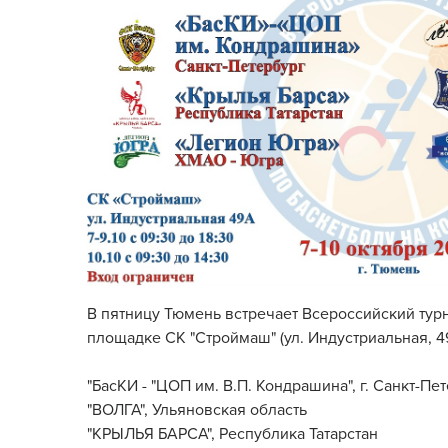
В пятницу Тюмень встречает Всероссийский турни
площадке СК "Строймаш" (ул. Индустриальная, 49
"БасКИ - "ЦОП им. В.П. Кондрашина", г. Санкт-Пе
"ВОЛГА", Ульяновская область
"КРЫЛЬЯ БАРСА", Республика Татарстан